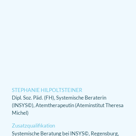
STEPHANIE HILPOLTSTEINER
Dipl. Soz. Päd. (FH), Systemische Beraterin
(INSYS©), Atemtherapeutin (Ateminstitut Theresa
Michel)
Zusatzqualifikation
Systemische Beratung bei INSYS©, Regensburg,