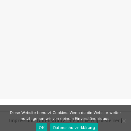
Diese Website benutzt Cookies. Wenn du die Website weiter
nutzt, gehen wir von deinem Einverständnis aus.
Impressum
|
Datenschutz
| Stephanie Hilpoltsteiner |
2018
OK
Datenschutzerklärung